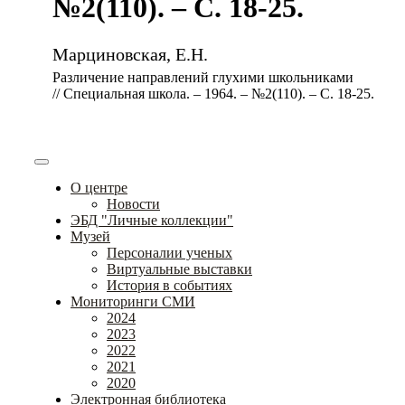
№2(110). – С. 18-25.
Марциновская, Е.Н.
Различение направлений глухими школьниками
// Специальная школа. – 1964. – №2(110). – С. 18-25.
О центре
Новости
ЭБД "Личные коллекции"
Музей
Персоналии ученых
Виртуальные выставки
История в событиях
Мониторинги СМИ
2024
2023
2022
2021
2020
Электронная библиотека