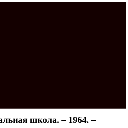
льная школа. – 1964. –