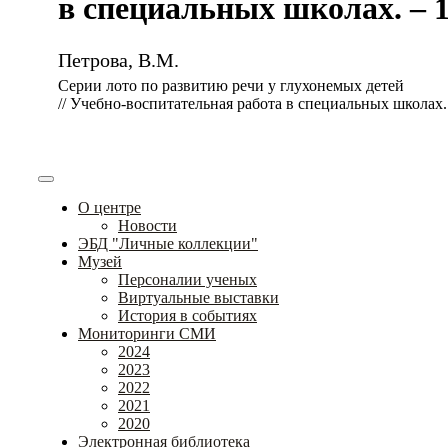
в специальных школах. – 19
Петрова, В.М.
Серии лото по развитию речи у глухонемых детей
// Учебно-воспитательная работа в специальных школах. –
О центре
Новости
ЭБД "Личные коллекции"
Музей
Персоналии ученых
Виртуальные выставки
История в событиях
Мониторинги СМИ
2024
2023
2022
2021
2020
Электронная библиотека