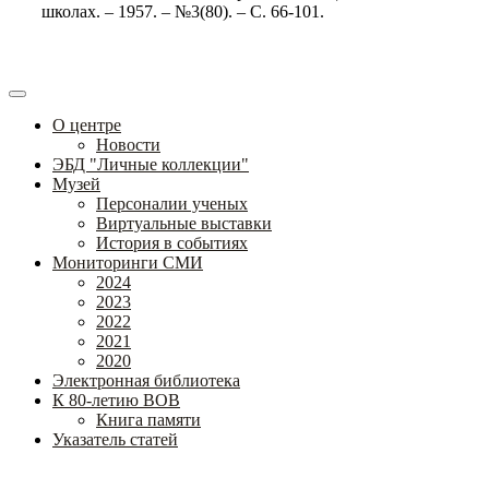
школах. – 1957. – №3(80). – С. 66-101.
О центре
Новости
ЭБД "Личные коллекции"
Музей
Персоналии ученых
Виртуальные выставки
История в событиях
Мониторинги СМИ
2024
2023
2022
2021
2020
Электронная библиотека
К 80-летию ВОВ
Книга памяти
Указатель статей