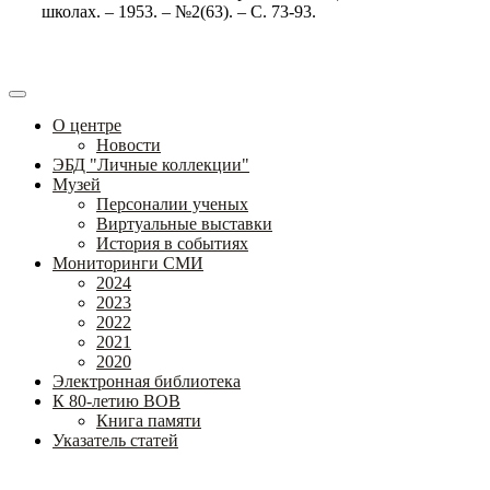
школах. – 1953. – №2(63). – С. 73-93.
О центре
Новости
ЭБД "Личные коллекции"
Музей
Персоналии ученых
Виртуальные выставки
История в событиях
Мониторинги СМИ
2024
2023
2022
2021
2020
Электронная библиотека
К 80-летию ВОВ
Книга памяти
Указатель статей