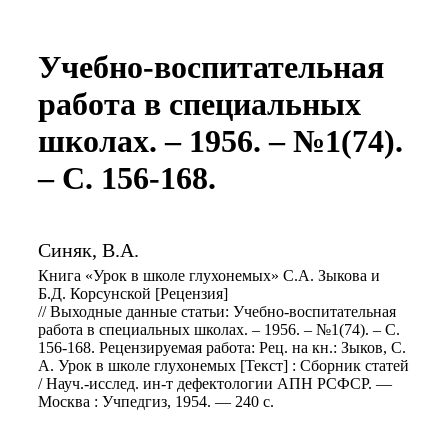
Учебно-воспитательная
работа в специальных
школах. – 1956. – №1(74).
– С. 156-168.
Синяк, В.А.
Книга «Урок в школе глухонемых» С.А. Зыкова и
Б.Д. Корсунской [Рецензия]
// Выходные данные статьи: Учебно-воспитательная
работа в специальных школах. – 1956. – №1(74). – С.
156-168. Рецензируемая работа: Рец. на кн.: Зыков, С.
А. Урок в школе глухонемых [Текст] : Сборник статей
/ Науч.-исслед. ин-т дефектологии АПН РСФСР. —
Москва : Учпедгиз, 1954. — 240 с.