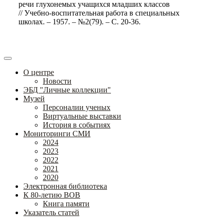
речи глухонемых учащихся младших классов
// Учебно-воспитательная работа в специальных
школах. – 1957. – №2(79). – С. 20-36.
О центре
Новости
ЭБД "Личные коллекции"
Музей
Персоналии ученых
Виртуальные выставки
История в событиях
Мониторинги СМИ
2024
2023
2022
2021
2020
Электронная библиотека
К 80-летию ВОВ
Книга памяти
Указатель статей