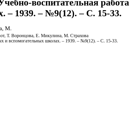
 Учебно-воспитательная работ
– 1939. – №9(12). – С. 15-33.
а, М.
от, Т. Воронцова, Е. Микулина, М. Страхова
х и вспомогательных школах. – 1939. – №9(12). – С. 15-33.