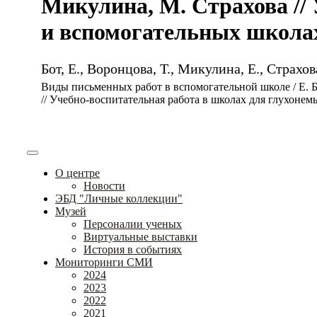
Микулина, М. Страхова //
и вспомогательных школах. 
Бот, Е., Воронцова, Т., Микулина, Е., Страхов
Виды письменных работ в вспомогательной школе / Е. Б
// Учебно-воспитательная работа в школах для глухонемы
О центре
Новости
ЭБД "Личные коллекции"
Музей
Персоналии ученых
Виртуальные выставки
История в событиях
Мониторинги СМИ
2024
2023
2022
2021