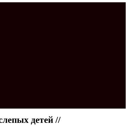
лепых детей //