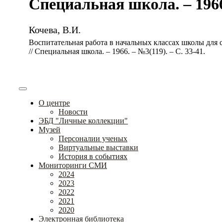
Специальная школа. – 1966.
Кочева, В.И.
Воспитательная работа в начальных классах школы для 
// Специальная школа. – 1966. – №3(119). – С. 33-41.
О центре
Новости
ЭБД "Личные коллекции"
Музей
Персоналии ученых
Виртуальные выставки
История в событиях
Мониторинги СМИ
2024
2023
2022
2021
2020
Электронная библиотека