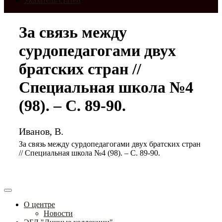
Указатель статей
За связь между
сурдопедагогами двух
братских стран //
Специальная школа №4
(98). – С. 89-90.
Иванов, В.
За связь между сурдопедагогами двух братских стран
// Специальная школа №4 (98). – С. 89-90.
О центре
Новости