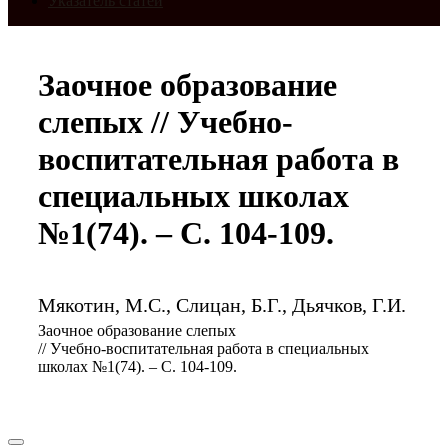
Указатель статей
Заочное образование
слепых // Учебно-
воспитательная работа в
специальных школах
№1(74). – С. 104-109.
Мякотин, М.С., Слицан, Б.Г., Дьячков, Г.И.
Заочное образование слепых
// Учебно-воспитательная работа в специальных
школах №1(74). – С. 104-109.