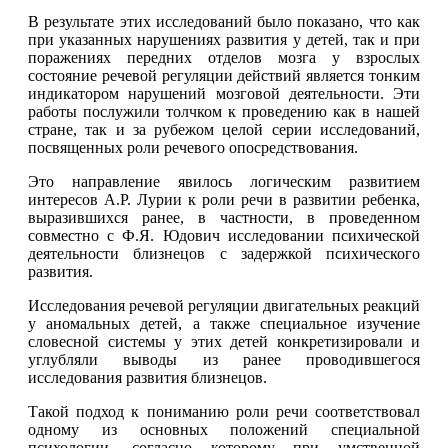
В результате этих исследований было показано, что как
при указанных нарушениях развития у детей, так и при
поражениях передних отделов мозга у взрослых
состояние речевой регуляции действий является тонким
индикатором нарушений мозговой деятельности. Эти
работы послужили толчком к проведению как в нашей
стране, так и за рубежом целой серии исследований,
посвященных роли речевого опосредствования.
Это направление явилось логическим развитием
интересов А.Р. Лурии к роли речи в развитии ребенка,
выразившихся ранее, в частности, в проведенном
совместно с Ф.Я. Юдович исследовании психической
деятельности близнецов с задержкой психического
развития.
Исследования речевой регуляции двигательных реакций
у аномальных детей, а также специальное изучение
словесной системы у этих детей конкретизировали и
углубляли выводы из ранее проводившегося
исследования развития близнецов.
Такой подход к пониманию роли речи соответствовал
одному из основных положений специальной
психологии, согласно которому при умственной