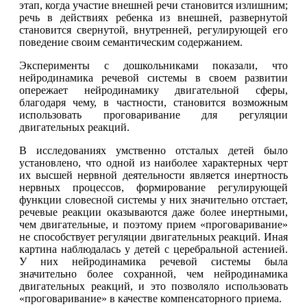
этап, когда участие внешней речи становится излишним;
речь в действиях ребенка из внешней, развернутой
становится свернутой, внутренней, регулирующей его
поведение своим семантическим содержанием.
Эксперименты с дошкольниками показали, что
нейродинамика речевой системы в своем развитии
опережает нейродинамику двигательной сферы,
благодаря чему, в частности, становится возможным
использовать проговаривание для регуляции
двигательных реакций.
В исследованиях умственно отсталых детей было
установлено, что одной из наиболее характерных черт
их высшей нервной деятельности является инертность
нервных процессов, формирование регулирующей
функции словесной системы у них значительно отстает,
речевые реакции оказываются даже более инертными,
чем двигательные, и поэтому прием «проговаривание»
не способствует регуляции двигательных реакций. Иная
картина наблюдалась у детей с церебральной астенией.
У них нейродинамика речевой системы была
значительно более сохранной, чем нейродинамика
двигательных реакций, и это позволяло использовать
«проговаривание» в качестве компенсаторного приема.