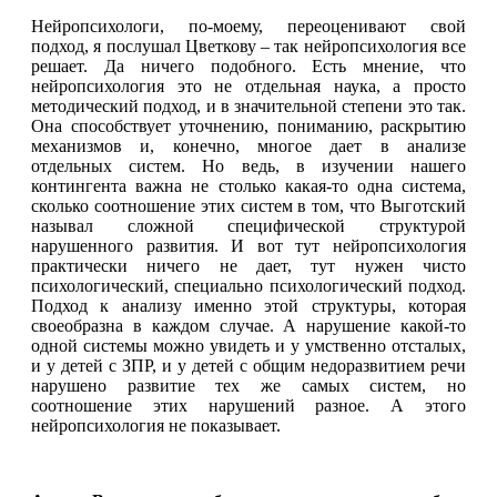
Нейропсихологи, по-моему, переоценивают свой
подход, я послушал Цветкову – так нейропсихология все
решает. Да ничего подобного. Есть мнение, что
нейропсихология это не отдельная наука, а просто
методический подход, и в значительной степени это так.
Она способствует уточнению, пониманию, раскрытию
механизмов и, конечно, многое дает в анализе
отдельных систем. Но ведь, в изучении нашего
контингента важна не столько какая-то одна система,
сколько соотношение этих систем в том, что Выготский
называл сложной специфической структурой
нарушенного развития. И вот тут нейропсихология
практически ничего не дает, тут нужен чисто
психологический, специально психологический подход.
Подход к анализу именно этой структуры, которая
своеобразна в каждом случае. А нарушение какой-то
одной системы можно увидеть и у умственно отсталых,
и у детей с ЗПР, и у детей с общим недоразвитием речи
нарушено развитие тех же самых систем, но
соотношение этих нарушений разное. А этого
нейропсихология не показывает.