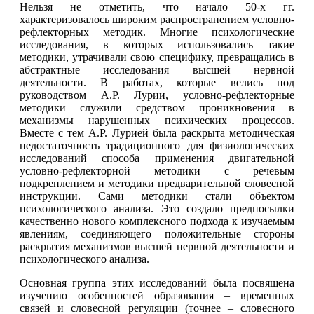
Нельзя не отметить, что начало 50-х гг.
характеризовалось широким распространением условно-
рефлекторных методик. Многие психологические
исследования, в которых использовались такие
методики, утрачивали свою специфику, превращались в
абстрактные исследования высшей нервной
деятельности. В работах, которые велись под
руководством А.Р. Лурии, условно-рефлекторные
методики служили средством проникновения в
механизмы нарушенных психических процессов.
Вместе с тем А.Р. Лурией была раскрыта методическая
недостаточность традиционного для физиологических
исследований способа применения двигательной
условно-рефлекторной методики с речевым
подкреплением и методики предварительной словесной
инструкции. Сами методики стали объектом
психологического анализа. Это создало предпосылки
качественно нового комплексного подхода к изучаемым
явлениям, соединяющего положительные стороны
раскрытия механизмов высшей нервной деятельности и
психологического анализа.
Основная группа этих исследований была посвящена
изучению особенностей образования – временных
связей и словесной регуляции (точнее – словесного