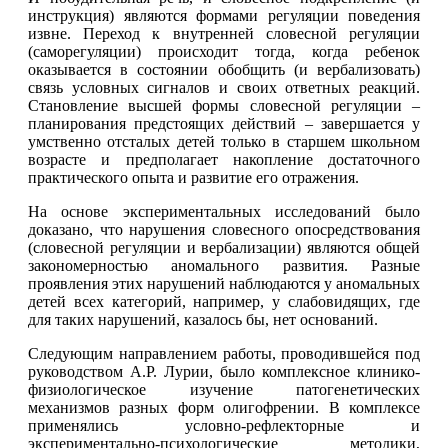
инструкция) являются формами регуляции поведения
извне. Переход к внутренней словесной регуляции
(саморегуляции) происходит тогда, когда ребенок
оказывается в состоянии обобщить (и вербализовать)
связь условных сигналов и своих ответных реакций.
Становление высшей формы словесной регуляции –
планирования предстоящих действий – завершается у
умственно отсталых детей только в старшем школьном
возрасте и предполагает накопление достаточного
практического опыта и развитие его отражения.
На основе экспериментальных исследований было
доказано, что нарушения словесного опосредствования
(словесной регуляции и вербализации) являются общей
закономерностью аномального развития. Разные
проявления этих нарушений наблюдаются у аномальных
детей всех категорий, например, у слабовидящих, где
для таких нарушений, казалось бы, нет оснований.
Следующим направлением работы, проводившейся под
руководством А.Р. Лурии, было комплексное клинико-
физиологическое изучение патогенетических
механизмов разных форм олигофрении. В комплексе
применялись условно-рефлекторные и
экспериментально-психологические методики,