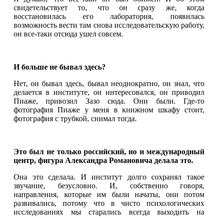
свидетельствует то, что он сразу же, когда
восстановилась его лаборатория, появилась
возможность вести там снова исследовательскую работу,
он все-таки отсюда ушел совсем.
И больше не бывал здесь?
Нет, он бывал здесь, бывал неоднократно, он знал, что
делается в институте, он интересовался, он приводил
Пиаже, привозил Зазо сюда. Они были. Где-то
фотография Пиаже у меня в книжном шкафу стоит,
фотография с трубкой, снимал тогда.
Это был не только российский, но и международный
центр, фигура Александра Романовича делала это.
Она это сделала. И институт долго сохранял такое
звучание, безусловно. И, собственно говоря,
направления, которые им были начаты, они потом
развивались, потому что в чисто психологических
исследованиях мы старались всегда выходить на