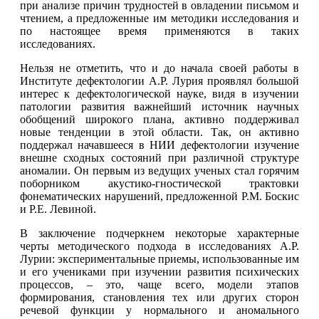
при анализе причин трудностей в овладении письмом и
чтением, а предложенные им методики исследования и
по настоящее время применяются в таких
исследованиях.
Нельзя не отметить, что и до начала своей работы в
Институте дефектологии А.Р. Лурия проявлял большой
интерес к дефектологической науке, видя в изучении
патологии развития важнейший источник научных
обобщений широкого плана, активно поддерживал
новые тенденции в этой области. Так, он активно
поддержал начавшееся в НИИ дефектологии изучение
внешне сходных состояний при различной структуре
аномалии. Он первым из ведущих ученых стал горячим
поборником акустико-гностической трактовки
фонематических нарушений, предложенной Р.М. Боскис
и Р.Е. Левиной.
В заключение подчеркнем некоторые характерные
черты методического подхода в исследованиях А.Р.
Лурии: экспериментальные приемы, использованные им
и его учениками при изучении развития психических
процессов, – это, чаще всего, модели этапов
формирования, становления тех или других сторон
речевой функции у нормального и аномального