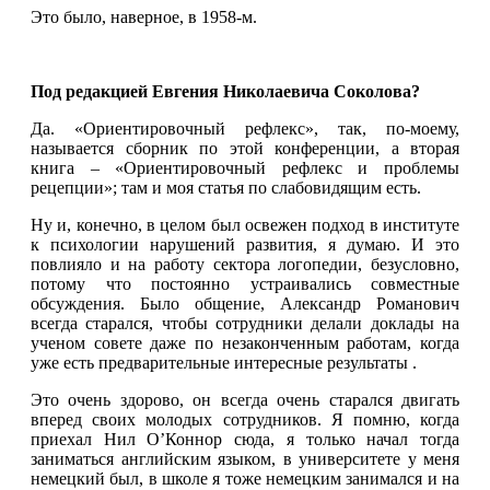
Это было, наверное, в 1958-м.
Под редакцией Евгения Николаевича Соколова?
Да. «Ориентировочный рефлекс», так, по-моему,
называется сборник по этой конференции, а вторая
книга – «Ориентировочный рефлекс и проблемы
рецепции»; там и моя статья по слабовидящим есть.
Ну и, конечно, в целом был освежен подход в институте
к психологии нарушений развития, я думаю. И это
повлияло и на работу сектора логопедии, безусловно,
потому что постоянно устраивались совместные
обсуждения. Было общение, Александр Романович
всегда старался, чтобы сотрудники делали доклады на
ученом совете даже по незаконченным работам, когда
уже есть предварительные интересные результаты .
Это очень здорово, он всегда очень старался двигать
вперед своих молодых сотрудников. Я помню, когда
приехал Нил О’Коннор сюда, я только начал тогда
заниматься английским языком, в университете у меня
немецкий был, в школе я тоже немецким занимался и на