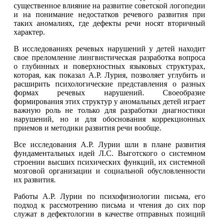
существенное влияние на развитие советской логопедии
и на понимание недостатков речевого развития при
таких аномалиях, где дефекты речи носят вторичный
характер.
В исследованиях речевых нарушений у детей находит
свое преломление лингвистическая разработка вопроса
о глубинных и поверхностных языковых структурах,
которая, как показал А.Р. Лурия, позволяет углубить и
расширить психологические представления о разных
формах речевых нарушений. Своеобразие
формирования этих структур у аномальных детей играет
важную роль не только для разработки диагностики
нарушений, но и для обоснования коррекционных
приемов и методики развития речи вообще.
Все исследования А.Р. Лурии шли в плане развития
фундаментальных идей Л.С. Выготского о системном
строении высших психических функций, их системной
мозговой организации и социальной обусловленности
их развития.
Работы А.Р. Лурии по психофизиологии письма, его
подход к рассмотрению письма и чтения до сих пор
служат в дефектологии в качестве отправных позиций