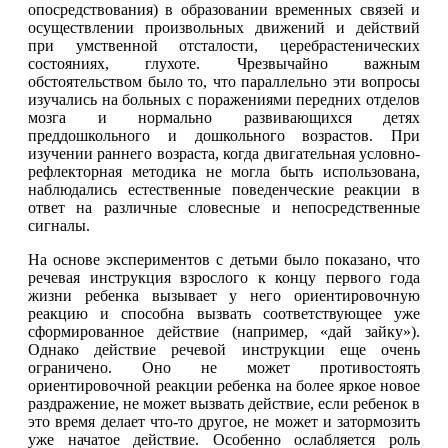
опосредствования) в образовании временных связей и
осуществлении произвольных движений и действий
при умственной отсталости, церебрастенических
состояниях, глухоте. Чрезвычайно важным
обстоятельством было то, что параллельно эти вопросы
изучались на больных с поражениями передних отделов
мозга и нормально развивающихся детях
преддошкольного и дошкольного возрастов. При
изучении раннего возраста, когда двигательная условно-
рефлекторная методика не могла быть использована,
наблюдались естественные поведенческие реакции в
ответ на различные словесные и непосредственные
сигналы.
На основе экспериментов с детьми было показано, что
речевая инструкция взрослого к концу первого года
жизни ребенка вызывает у него ориентировочную
реакцию и способна вызвать соответствующее уже
сформированное действие (например, «дай зайку»).
Однако действие речевой инструкции еще очень
ограничено. Оно не может противостоять
ориентировочной реакции ребенка на более яркое новое
раздражение, не может вызвать действие, если ребенок в
это время делает что-то другое, не может и затормозить
уже начатое действие. Особенно ослабляется роль