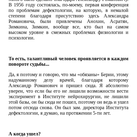
В 1956 году состоялась, по-моему, первая конференция
по проблемам дефектологии, на которую, в немалой
степени благодаря присутствию здесь Александра
Романовича, были привлечены Анохин, Асратян,
Зимкина, Зимкин, вообще все, кто был на самом
высоком уровне в смежных проблемах физиологии и
психологии.
То есть, талантливый человек проявляется в каждом
повороте судьбы...
Да, я поэтому и говорю, что мы «обязаны» Берии, этому
надуманному делу врачей, благодаря которому
Александр Романович и пришел сюда. Я абсолютно
уверен, что если бы его не лишили возможности вести
эксперимент в Институте нейрохирургии, не лишили
этой базы, он бы сюда не пошел, поэтому он ведь и ушел
потом отсюда снова. Он был зам. директора Института
дефектологии, я думаю, на протяжении 5-ти лет.
А когда ушел?