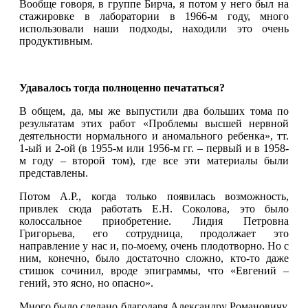
Вообще говоря, в группе Бирча, я потом у него был на
стажировке в лаборатории в 1966-м году, много
использовали наши подходы, находили это очень
продуктивным.
Удавалось тогда полноценно печататься?
В общем, да, мы же выпустили два больших тома по
результатам этих работ «Проблемы высшей нервной
деятельности нормального и аномального ребенка», тт.
1-ый и 2-ой (в 1955-м или 1956-м гг. – первый и в 1958-
м году – второй том), где все эти материалы были
представлены.
Потом А.Р., когда только появилась возможность,
привлек сюда работать Е.Н. Соколова, это было
колоссальное приобретение. Лидия Петровна
Григорьева, его сотрудница, продолжает это
направление у нас и, по-моему, очень плодотворно. Но с
ним, конечно, было достаточно сложно, кто-то даже
стишок сочинил, вроде эпиграммы, что «Евгений –
гений, это ясно, но опасно».
Много было сделано благодаря Александру Романовичу.