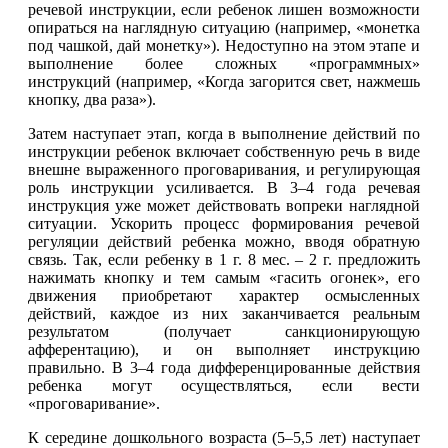
речевой инструкции, если ребенок лишен возможности
опираться на наглядную ситуацию (например, «монетка
под чашкой, дай монетку»). Недоступно на этом этапе и
выполнение более сложных «программных»
инструкций (например, «Когда загорится свет, нажмешь
кнопку, два раза»).
Затем наступает этап, когда в выполнение действий по
инструкции ребенок включает собственную речь в виде
внешне выраженного проговаривания, и регулирующая
роль инструкции усиливается. В 3–4 года речевая
инструкция уже может действовать вопреки наглядной
ситуации. Ускорить процесс формирования речевой
регуляции действий ребенка можно, вводя обратную
связь. Так, если ребенку в 1 г. 8 мес. – 2 г. предложить
нажимать кнопку и тем самым «гасить огонек», его
движения приобретают характер осмысленных
действий, каждое из них заканчивается реальным
результатом (получает санкционирующую
афферентацию), и он выполняет инструкцию
правильно. В 3–4 года дифференцированные действия
ребенка могут осуществляться, если вести
«проговаривание».
К середине дошкольного возраста (5–5,5 лет) наступает