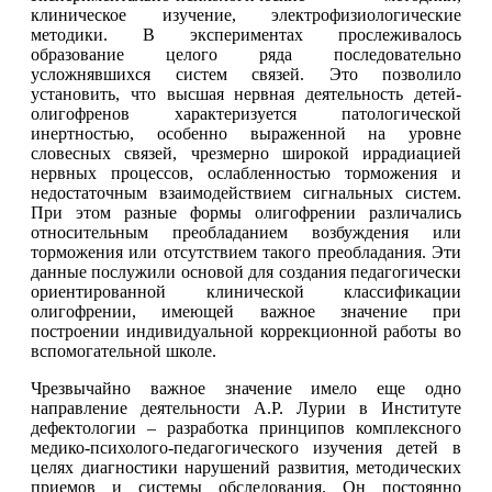
клиническое изучение, электрофизиологические
методики. В экспериментах прослеживалось
образование целого ряда последовательно
усложнявшихся систем связей. Это позволило
установить, что высшая нервная деятельность детей-
олигофренов характеризуется патологической
инертностью, особенно выраженной на уровне
словесных связей, чрезмерно широкой иррадиацией
нервных процессов, ослабленностью торможения и
недостаточным взаимодействием сигнальных систем.
При этом разные формы олигофрении различались
относительным преобладанием возбуждения или
торможения или отсутствием такого преобладания. Эти
данные послужили основой для создания педагогически
ориентированной клинической классификации
олигофрении, имеющей важное значение при
построении индивидуальной коррекционной работы во
вспомогательной школе.
Чрезвычайно важное значение имело еще одно
направление деятельности А.Р. Лурии в Институте
дефектологии – разработка принципов комплексного
медико-психолого-педагогического изучения детей в
целях диагностики нарушений развития, методических
приемов и системы обследования. Он постоянно