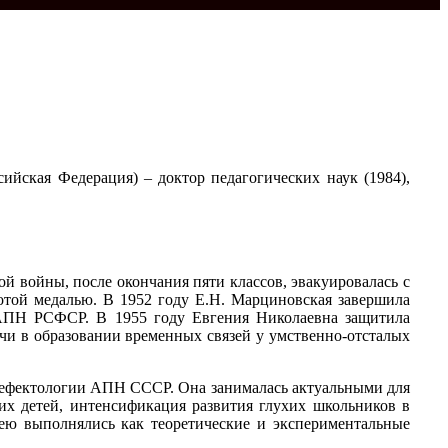
ийская Федерация) – доктор педагогических наук (1984),
 войны, после окончания пяти классов, эвакуировалась с
отой медалью. В 1952 году Е.Н. Марциновская завершила
 АПН РСФСР. В 1955 году Евгения Николаевна защитила
чи в образовании временных связей у умственно-отсталых
 Дефектологии АПН СССР. Она занималась актуальными для
их детей, интенсификация развития глухих школьников в
 ею выполнялись как теоретические и экспериментальные