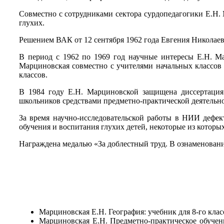
Совместно с сотрудниками сектора сурдопедагогики Е.Н.
глухих.
Решением ВАК от 12 сентября 1962 года Евгения Николаев
В период с 1962 по 1969 год научные интересы Е.Н. Ма
Марциновская совместно с учителями начальных классов 
классов.
В 1984 году Е.Н. Марциновской защищена диссертация 
школьников средствами предметно-практической деятельн
За время научно-исследовательской работы в НИИ дефек
обучения и воспитания глухих детей, некоторые из которы
Награждена медалью «За доблестный труд. В ознаменован
Марциновская Е.Н. География: учебник для 8-го клас
Марциновская Е.Н. Предметно-практическое обучен