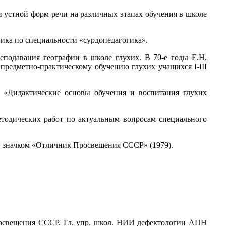
 устной форм речи на различных этапах обучения в школе
ика по специальности «сурдопедагогика».
еподавания географии в школе глухих. В 70-е годы Е.Н.
предметно-практическому обучению глухих учащихся I-III
е «Дидактические основы обучения и воспитания глухих
етодических работ по актуальным вопросам специального
), значком «Отличник Просвещения СССР» (1979).
просвещения СССР. Гл. упр. школ. НИИ дефектологии АПН