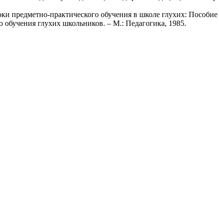
оки предметно-практического обучения в школе глухих: Пособие 
обучения глухих школьников. – М.: Педагогика, 1985.
ние