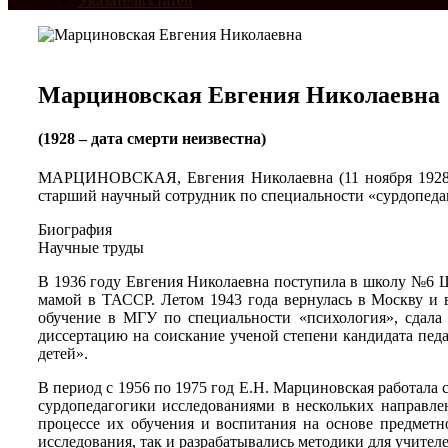
Указатель статей
Марциновская Евгения Николаевна
(1928 – дата смерти неизвестна)
МАРЦИНОВСКАЯ, Евгения Николаевна (11 ноября 1928 г., 
старший научный сотрудник по специальности «сурдопедаг
Биография
Научные труды
В 1936 году Евгения Николаевна поступила в школу №6 Щ
мамой в ТАССР. Летом 1943 года вернулась в Москву и 
обучение в МГУ по специальности «психология», сдал
диссертацию на соискание ученой степени кандидата пед
детей».
В период с 1956 по 1975 год Е.Н. Марциновская работал
сурдопедагогики исследованиями в нескольких направле
процессе их обучения и воспитания на основе предметн
исследования, так и разрабатывались методики для учител