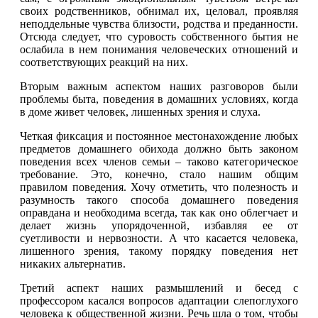
своих родственников, обнимал их, целовал, проявляя
неподдельные чувства близости, родства и преданности.
Отсюда следует, что суровость собственного бытия не
ослабила в нем понимания человеческих отношений и
соответствующих реакций на них.
Вторым важным аспектом наших разговоров были
проблемы быта, поведения в домашних условиях, когда
в доме живет человек, лишенных зрения и слуха.
Четкая фиксация и постоянное местонахождение любых
предметов домашнего обихода должно быть законом
поведения всех членов семьи – таково категорическое
требование. Это, конечно, стало нашим общим
правилом поведения. Хочу отметить, что полезность и
разумность такого способа домашнего поведения
оправдана и необходима всегда, так как оно облегчает и
делает жизнь упорядоченной, избавляя ее от
суетливости и нервозности. А что касается человека,
лишенного зрения, такому порядку поведения нет
никаких альтернатив.
Третий аспект наших размышлений и бесед с
профессором касался вопросов адаптации слепоглухого
человека к общественной жизни. Речь шла о том, чтобы