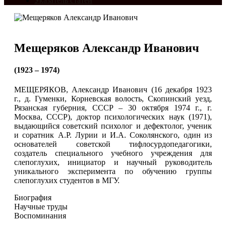
Указатель статей
Мещеряков Александр Иванович
(1923 – 1974)
МЕЩЕРЯКОВ, Александр Иванович (16 декабря 1923
г., д. Гуменки, Корневская волость, Скопинский уезд,
Рязанская губерния, СССР ‒ 30 октября 1974 г., г.
Москва, СССР), доктор психологических наук (1971),
выдающийся советский психолог и дефектолог, ученик
и соратник А.Р. Лурии и И.А. Соколянского, один из
основателей советской тифлосурдопедагогики,
создатель специального учебного учреждения для
слепоглухих, инициатор и научный руководитель
уникального эксперимента по обучению группы
слепоглухих студентов в МГУ.
Биография
Научные труды
Воспоминания