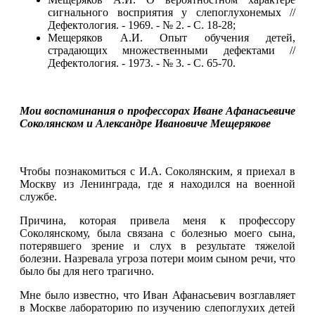
сигнального восприятия у слепоглухонемых //
Дефектология. - 1969. - № 2. - С. 18-28;
Мещеряков А.И. Опыт обучения детей,
страдающих множественными дефектами //
Дефектология. - 1973. - № 3. - С. 65-70.
Мои воспоминания о профессорах Иване Афанасьевиче
Соколянском и Александре Ивановиче Мещерякове
Чтобы познакомиться с И.А. Соколянским, я приехал в
Москву из Ленинграда, где я находился на военной
службе.
Причина, которая привела меня к профессору
Соколянскому, была связана с болезнью моего сына,
потерявшего зрение и слух в результате тяжелой
болезни. Назревала угроза потери моим сыном речи, что
было бы для него трагично.
Мне было известно, что Иван Афанасьевич возглавляет
в Москве лабораторию по изучению слепоглухих детей