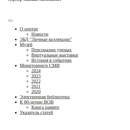
О центре
Новости
ЭБД "Личные коллекции"
Музей
Персоналии ученых
Виртуальные выставки
История в событиях
Мониторинги СМИ
2024
2023
2022
2021
2020
Электронная библиотека
К 80-летию ВОВ
Книга памяти
Указатель статей
Федеральное государственное бюджетное научное
учреждение