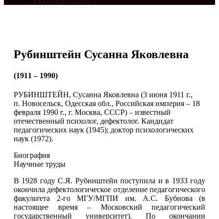
Указатель статей
Рубинштейн Сусанна Яковлевна
(1911 – 1990)
РУБИНШТЕЙН, Сусанна Яковлевна (3 июня 1911 г.,
п. Новосельск, Одесская обл., Российская империя – 18
февраля 1990 г., г. Москва, СССР) – известный
отечественный психолог, дефектолог. Кандидат
педагогических наук (1945); доктор психологических
наук (1972).
Биография
Научные труды
В 1928 году С.Я. Рубинштейн поступила и в 1933 году
окончила дефектологическое отделение педагогического
факультета 2-го МГУ/МГПИ им. А.С. Бубнова (в
настоящее время – Московский педагогический
государственный университет). По окончании