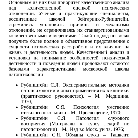
Основным из них был приоритет качественного анализа
над количественной оценкой психических
отклонений. Ученые и практикующие специалисты,
воспитанные школой Зейгарник-Рубинштейн,
стремились установить причины и механизмы
отклонений, не ограничиваясь их стандартизованными
количественными измерениями. Такой подход позволял
получить более полное и объективное представление о
сущности психических расстройств и их влиянии на
жизнь и деятельность людей. Качественный анализ и
установка на понимание особенностей психической
деятельности и поведения людей продолжают остаются
базовыми характеристиками московской школы
патопсихологии
Рубинштейн С.Я. Экспериментальные методики
патопсихологии и опыт применения их в клинике:
(практическое руководство). – М., Медицина,
1970;
Рубинштейн С.Я. Психология умственно
отсталого школьника – М., Просвещение, 1970;
Рубинштейн С.Я. Патология слухового
восприятия (Материалы к курсу лекций по
патопсихологии) – М., Изд-во Моск. ун-та, 1976;
Рубинштейн С.Я. Обманы слуха – Ташкент,