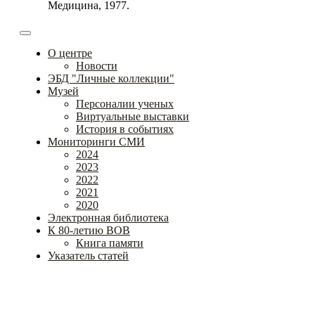
Медицина, 1977.
О центре
Новости
ЭБД "Личные коллекции"
Музей
Персоналии ученых
Виртуальные выставки
История в событиях
Мониторинги СМИ
2024
2023
2022
2021
2020
Электронная библиотека
К 80-летию ВОВ
Книга памяти
Указатель статей
Федеральное государственное бюджетное научное
учреждение
«Институт коррекционной педагогики»