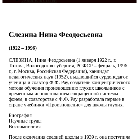
Указатель статей
Слезина Нина Феодосьевна
(1922 – 1996)
СЛЕЗИНА, Нина Феодосьевна (1 января 1922 г., г.
Тотьма, Вологодская губерния, РСФСР ‒ февраль, 1996
г., г. Москва, Российская Федерация), кандидат
педагогических наук (1952), выдающийся сурдопедагог,
ученица и соавтор Ф.Ф. Рау, создатель концентрического
метода обучения произношению глухих школьников с
временным использованием сокращенной системы
фонем, в соавторстве с Ф.Ф. Рау разработала первые в
стране учебники «Произношение» для школы глухих.
Биография
Научные труды
Воспоминания
После окончания средней школы в 1939 г. она поступила