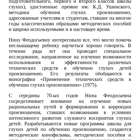
подготовительного, первого и второго классов школы
глухих), удостоенные премии им. К.Д. Ушинского,
методики обучения глухих произношению,
адресованные учителям и студентам, ставшие на многие
годы классическими образцами методических пособий
и широко используемыми и в настоящее время.
Нину Феодосьевну интересовало все, что могло помочь
неслышащему ребенку научиться хорошо говорить. В
течение ряда лет она проводит специальное
исследование, направленное на изучение возможности
использования и эффективности различных
технических средств в обучении глухих детей
произношению. Его результаты обобщаются в
монографии «Применение технических средств в
обучении глухих произношению» (1975).
С середины 70-ых годов Нина Феодосьевна
сосредотачивает внимание на изучении новых
рациональных путей в формировании и коррекции
произношения, ставших возможными в условиях
интенсивного развития слухового восприятия глухих
детей. Разрабатываются новые программы школы для
глухих детей по обучению произношению, создаются
методические кинофильмы, методические пособия и