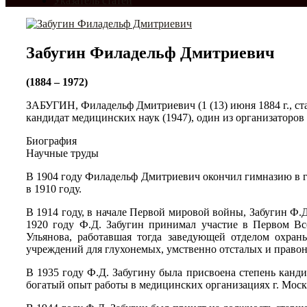
Указатель статей
Забугин Филадельф Дмитриевич
(1884 – 1972)
ЗАБУГИН, Филадельф Дмитриевич (1 (13) июня 1884 г., стан
кандидат медицинских наук (1947), один из организаторов
Биография
Научные труды
В 1904 году Филадельф Дмитриевич окончил гимназию в г
в 1910 году.
В 1914 году, в начале Первой мировой войны, Забугин Ф.
1920 году Ф.Д. Забугин принимал участие в Первом Все
Ульянова, работавшая тогда заведующей отделом охраны
учреждений для глухонемых, умственно отсталых и право
В 1935 году Ф.Д. Забугину была присвоена степень канд
богатый опыт работы в медицинских организациях г. Мос