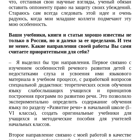
что, отстаивая свои научные взгляды, ученый обязан
оставить оппоненту право на защиту своих убеждений.
Стараюсь сам всегда следовать этой идее и очень
радуюсь, когда мои младшие коллеги подмечают эту
мою особенность.
Ваши учебники, книги и статьи хорошо известны не
только в России, но и далеко за ее пределами. И тем
не менее. Какие направления своей работы Вы сами
считаете приоритетными для себя?
– Я выделил бы три направления. Первое связано с
изучением особенностей речевого развития детей с
недостатками слуха и усвоения ими языкового
материала в учебном процессе, с разработкой вопросов
специальной дидактики: теоретических основ обучения
языку слабослышащих учащихся и принципов
построения программ по развитию речи. Это позволило
экспериментально определить содержание обучения
языку по разделу «Развитие речи» в начальной школе (I–
VI классы), создать оригинальные учебники для
учащихся и методические пособия для учителей
начальных классов.
Второе направление связано с моей работой в качестве