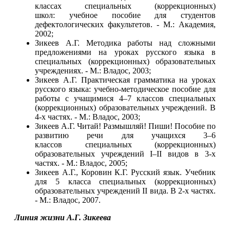
классах специальных (коррекционных)
школ: учебное пособие для студентов
дефектологических факультетов. - М.: Академия,
2002;
Зикеев А.Г. Методика работы над сложными
предложениями на уроках русского языка в
специальных (коррекционных) образовательных
учреждениях. - М.: Владос, 2003;
Зикеев А.Г. Практическая грамматика на уроках
русского языка: учебно-методическое пособие для
работы с учащимися 4‒7 классов специальных
(коррекционных) образовательных учреждений. В
4-х частях. - М.: Владос, 2003;
Зикеев А.Г. Читай! Размышляй! Пиши! Пособие по
развитию речи для учащихся 3‒6
классов специальных (коррекционных)
образовательных учреждений I–II видов в 3-х
частях. - М.: Владос, 2005;
Зикеев А.Г., Коровин К.Г. Русский язык. Учебник
для 5 класса специальных (коррекционных)
образовательных учреждений II вида. В 2-х частях.
- М.: Владос, 2007.
Линия жизни А.Г. Зикеева