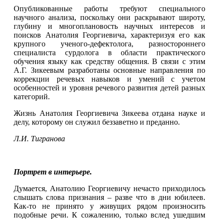
Опубликованные работы требуют специального
научного анализа, поскольку они раскрывают широту,
глубину и многоплановость научных интересов и
поисков Анатолия Георгиевича, характеризуя его как
крупного ученого-дефектолога, разностороннего
специалиста сурдолога в области практического
обучения языку как средству общения. В связи с этим
А.Г. Зикеевым разработаны основные направления по
коррекции речевых навыков и умений с учетом
особенностей и уровня речевого развития детей разных
категорий.
Жизнь Анатолия Георгиевича Зикеева отдана науке и
делу, которому он служил беззаветно и преданно.
Л.И.
Тигранова
Портрет в интерьере.
Думается, Анатолию Георгиевичу нечасто приходилось
слышать слова признания – разве что в дни юбилеев.
Как-то не принято у живущих рядом произносить
подобные речи. К сожалению, только вслед ушедшим