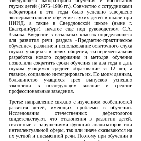
заведующего лабораторией обучения и воспитания
глухих детей (1975–1986 гг.). Совместно с сотрудниками
лаборатории в эти годы было успешно завершено
экспериментальное обучение глухих детей в школе при
НИИД, а также в Свердловской школе (ныне г.
Екатеринбург), начатое еще под руководством С.А.
Зыкова. Введение в начальных классах определяющего
для развития речи раздела «Предметно-практическое
обучение», развитие и использование остаточного слуха
глухих учащихся в целях общения, экспериментальная
разработка нового содержания и методов обучения
позволили сократить сроки обучения на два года и дать
глухим учащимся среднее образование за 12 лет, а
главное, социально интегрировать их. По моим данным,
большинство учащихся трех выпусков успешно
закончили в последующем высшие и средние
профессиональные заведения.
Третье направление связано с изучением особенностей
развития детей, имеющих проблемы в обучении.
Исследования отечественных дефектологов
свидетельствуют, что отклонения в развитии детей,
связанные с нарушениями функций анализаторов или
интеллектуальной сферы, так или иначе сказываются на
их устной и письменной речи. Поэтому при обучении в