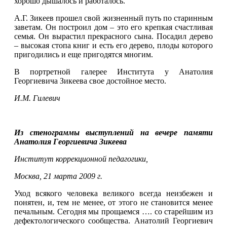
хорошо дышалось и работалось.
А.Г. Зикеев прошел свой жизненный путь по старинным
заветам. Он построил дом – это его крепкая счастливая
семья. Он вырастил прекрасного сына. Посадил дерево
– высокая стопа книг и есть его дерево, плоды которого
пригодились и еще пригодятся многим.
В портретной галерее Института у Анатолия
Георгиевича Зикеева свое достойное место.
И.М. Гилевич
Из стенограммы выступлений на вечере памяти
Анатолия Георгиевича Зикеева
Институт коррекционной педагогики,
Москва, 21 марта 2009 г.
Уход всякого человека великого всегда неизбежен и
понятен, и, тем не менее, от этого не становится менее
печальным. Сегодня мы прощаемся …. со старейшим из
дефектологического сообщества. Анатолий Георгиевич