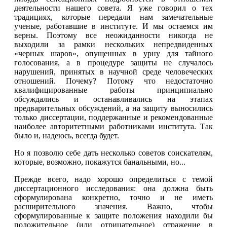
деятельности нашего совета. Я уже говорил о тех
традициях, которые передали нам замечательные
ученые, работавшие в институте. И мы остаемся им
верны. Поэтому все неожиданности никогда не
выходили за рамки нескольких непредвиденных
«черных шаров», опущенных в урну для тайного
голосования, а в процедуре защиты не случалось
нарушений, принятых в научной среде человеческих
отношений. Почему? Потому что недостаточно
квалифицированные работы принципиально
обсуждались и останавливались на этапах
предварительных обсуждений, а на защиту выносились
только диссертации, поддержанные и рекомендованные
наиболее авторитетными работниками института. Так
было и, надеюсь, всегда будет.
Но я позволю себе дать несколько советов соискателям,
которые, возможно, покажутся банальными, но...
Прежде всего, надо хорошо определиться с темой
диссертационного исследования: она должна быть
сформулирована конкретно, точно и не иметь
расширительного значения. Важно, чтобы
сформулированные к защите положения находили бы
положительное (или отрицательное) отражение в