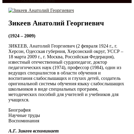
Указатель статей
Зикеев Анатолий Георгиевич
(1924 – 2009)
ЗИКЕЕВ, Анатолий Георгиевич (2 февраля 1924 г., г.
Херсон, Одесская губерния, Херсонский округ, УССР ‒
18 марта 2009 г., г. Москва, Российская Федерация),
известный отечественный сурдопедагог, доктор
педагогических наук (1974), профессор (1984), один из
ведущих специалистов в области обучения и
воспитания слабослышащих и глухих детей, создатель
оригинальной системы обучения языку слабослышащих
школьников в виде специальных программ,
методических пособий для учителей и учебников для
учащихся.
Биография
Научные труды
Воспоминания
А.Г.
Зикеев
вспоминает