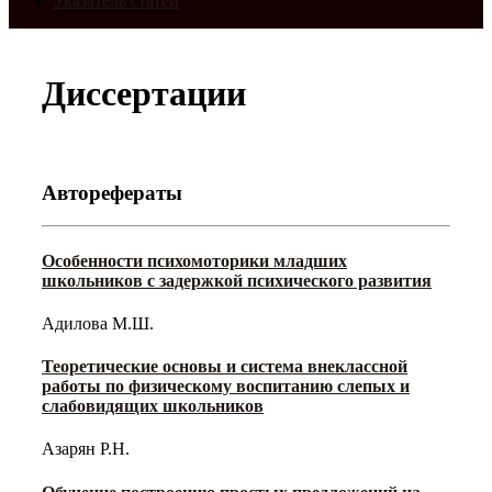
Указатель статей
Диссертации
Авторефераты
Особенности психомоторики младших
школьников с задержкой психического развития
Адилова М.Ш.
Теоретические основы и система внеклассной
работы по физическому воспитанию слепых и
слабовидящих школьников
Азарян Р.Н.