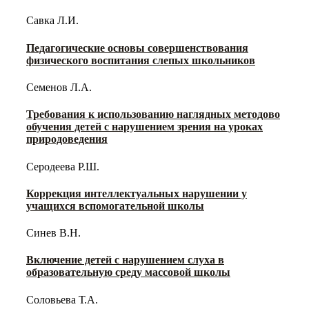
Савка Л.И.
Педагогические основы совершенствования
физического воспитания слепых школьников
Семенов Л.А.
Требования к использованию наглядных методово
обучения детей с нарушением зрения на уроках
природоведения
Серодеева Р.Ш.
Коррекция интеллектуальных нарушении у
учащихся вспомогательной школы
Синев В.Н.
Включение детей с нарушением слуха в
образовательную среду массовой школы
Соловьева Т.А.