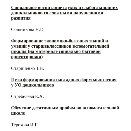
Социальное воспитание глухих и слабослышащих
дошкольников со сложными нарушениями
развития
Сошникова Н.Г.
Формирование экономико-бытовых знаний и
умений у старшеклассников вспомогательной
школы (на материале социально-бытовой
ориентировки)
Стариченко Т.Н.
Пути формирования наглядных форм мышления
у УО дошкольников
Стребелева Е.А.
Обучение десятичным дробям во вспомогательной
школе
Терехова И.Г.