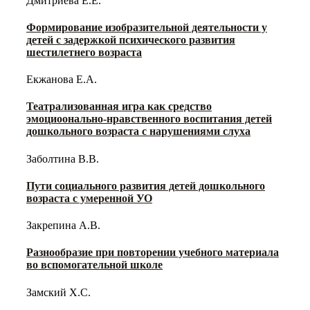
Дмитриева Е.Е.
Формирование изобразительной деятельности у
детей с задержкой психического развития
шестилетнего возраста
Екжанова Е.А.
Театрализованная игра как средство
эмоциоонально-нравственного воспитания детей
дошкольного возраста с нарушениями слуха
Заболтина В.В.
Пути социального развития детей дошкольного
возраста с умеренной УО
Закрепина А.В.
Разнообразие при повторении учебного материала
во вспомогательной школе
Замский Х.С.