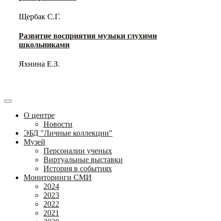
Щербак С.Г.
Развитие восприятия музыки глухими
школьниками
Яхнина Е.З.
О центре
Новости
ЭБД "Личные коллекции"
Музей
Персоналии ученых
Виртуальные выставки
История в событиях
Мониторинги СМИ
2024
2023
2022
2021