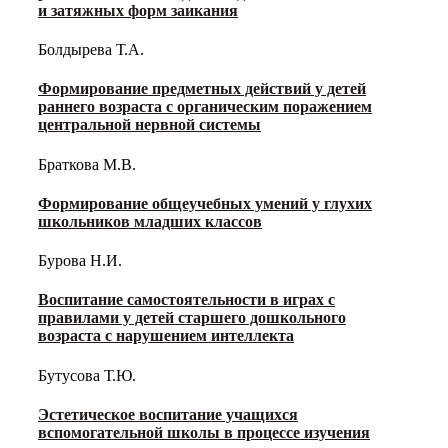
и затяжных форм заикания
Болдырева Т.А.
Формирование предметных действий у детей
раннего возраста с органическим поражением
центральной нервной системы
Браткова М.В.
Формирование общеучебных умений у глухих
школьников младших классов
Бурова Н.И.
Воспитание самостоятельности в играх с
правилами у детей старшего дошкольного
возраста с нарушением интеллекта
Бутусова Т.Ю.
Эстетическое воспитание учащихся
вспомогательной школы в процессе изучения