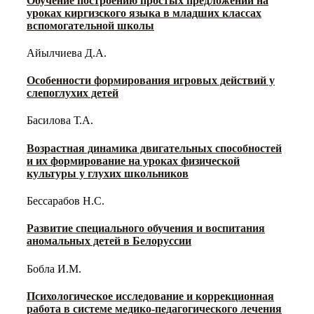
Обучение построению простых предложений на
уроках киргизского языка в младших классах
вспомогательной школы
Айылчиева Д.А.
Особенности формирования игровых действий у
слепоглухих детей
Басилова Т.А.
Возрастная динамика двигательных способностей
и их формирование на уроках физической
культуры у глухих школьников
Бессарабов Н.С.
Развитие специального обучения и воспитания
аномальных детей в Белоруссии
Бобла И.М.
Психологическое исследование и коррекционная
работа в системе медико-педагогического лечения