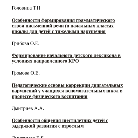
Головина Т.Н.
Особенности формирования грамматического
строя письменной речи (в начальных классах
школы для детей с тяжелыми нарушения
Грибова О.Е.
Формирование начального детского лексикона в
условиях направленного КРО
Громова О.Е.
Педагогические основы коррекции двигательных
нарушений у учащихся вспомогательных школ в
процессе физического воспитания
Дмитриев А.А.
Особенности общения шестилетних детей с
задержкой развития с взрослым